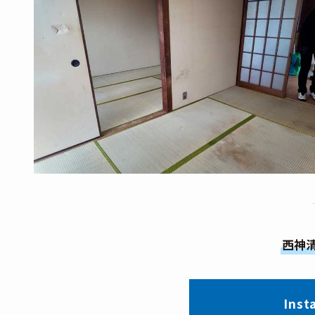
西神清
Ins