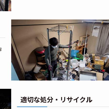
解
適切な処分・リサイク
ル