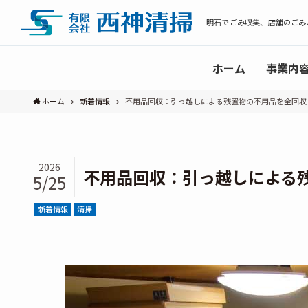
明石でごみ収集、店舗のごみ
ホーム
事業内
ホーム
新着情報
不用品回収：引っ越しによる残置物の不用品を全回収
2026
不用品回収：引っ越しによる
5/25
新着情報
清掃