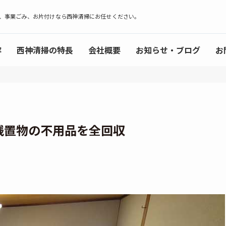
、事業ごみ、お片付けなら西神清掃にお任せください。
容
西神清掃の特長
会社概要
お知らせ・ブログ
お
残置物の不用品を全回収