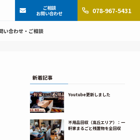
ご相談
078-967-5431
お問い合わせ
問い合わせ・ご相談
新着記事
Youtube更新しました
不用品回収（高丘エリア）：一
軒家まるごと残置物を全回収