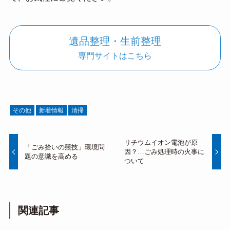
遺品整理・生前整理
専門サイトはこちら
その他
新着情報
清掃
リチウムイオン電池が原
「ごみ拾いの競技」環境問
因？…ごみ処理時の火事に
題の意識を高める
ついて
関連記事