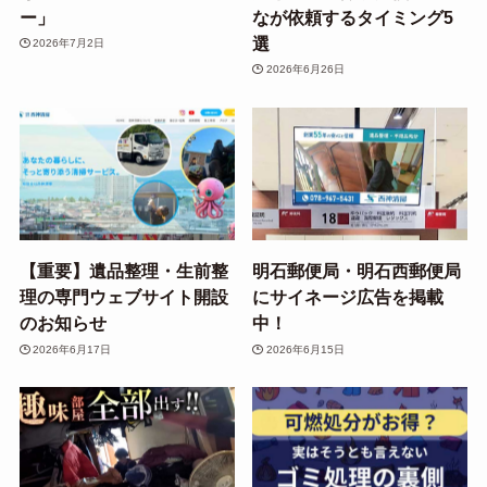
ー」
なが依頼するタイミング5
選
2026年7月2日
2026年6月26日
【重要】遺品整理・生前整
明石郵便局・明石西郵便局
理の専門ウェブサイト開設
にサイネージ広告を掲載
のお知らせ
中！
2026年6月17日
2026年6月15日