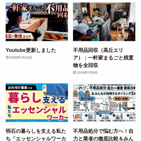
Youtube更新しました
不用品回収（高丘エリ
ア）：一軒家まるごと残置
2026年7月14日
物を全回収
2026年7月9日
明石の暮らしを支える私た
不用品処分で悩む方へ！自
ち「エッセンシャルワーカ
力と業者の徹底比較＆みん