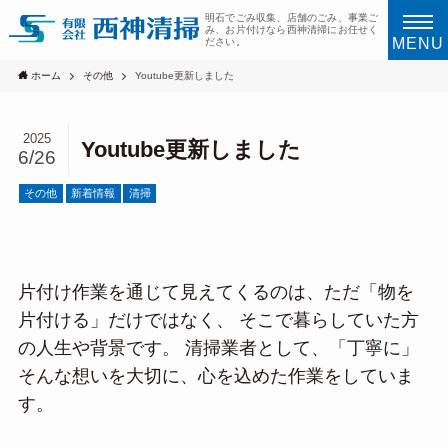
明石でごみ収集、店舗のごみ、事業ご
み、お片付けなら西神清掃にお任せく
MENU
ださい。
ホーム
その他
Youtube更新しました
2025
Youtube更新しました
6/26
その他
新着情報
清掃
片付け作業を通じて見えてくるのは、ただ「物を
片付ける」だけではなく、 そこで暮らしていた方
の人生や背景です。 清掃業者として、「丁寧に」
そんな想いを大切に、心を込めた作業をしていま
す。