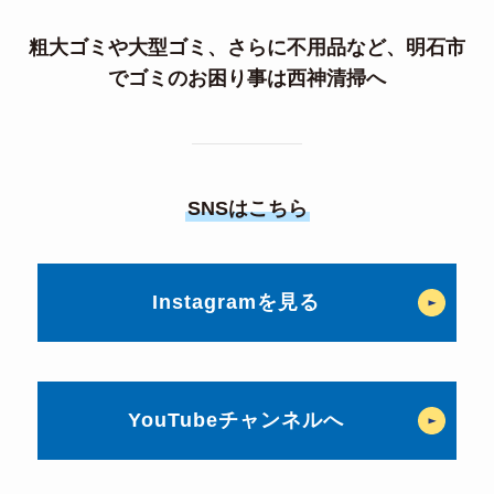
粗大ゴミや
大型ゴミ
、さらに
不用品
など、明石市
でゴミのお困り事は西神清掃へ
SNSはこちら
Instagramを見る
YouTubeチャンネルへ