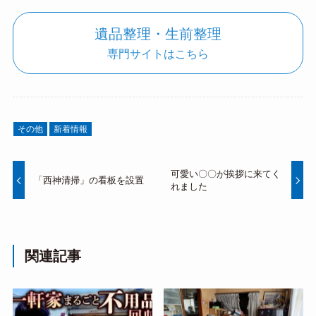
遺品整理・生前整理
専門サイトはこちら
その他
新着情報
可愛い〇〇が挨拶に来てく
「西神清掃」の看板を設置
れました
関連記事