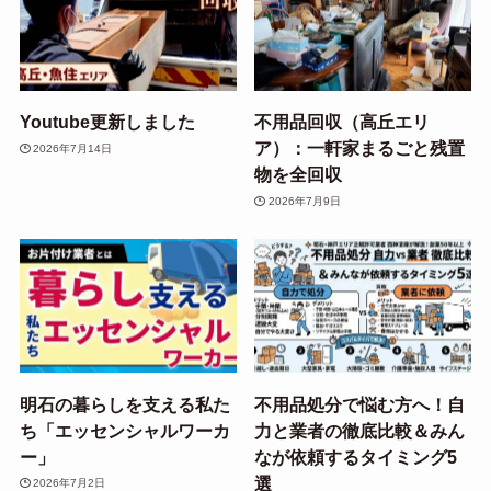
Youtube更新しました
不用品回収（高丘エリ
ア）：一軒家まるごと残置
2026年7月14日
物を全回収
2026年7月9日
明石の暮らしを支える私た
不用品処分で悩む方へ！自
ち「エッセンシャルワーカ
力と業者の徹底比較＆みん
ー」
なが依頼するタイミング5
選
2026年7月2日