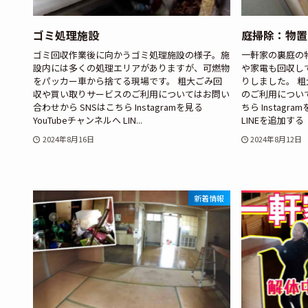
ゴミ処理施設
庭掃除：物置
ゴミ回収作業後に向かうゴミ処理施設の様子。施
一軒家の裏庭の
設内には多くの処理エリアがありますが、可燃物
や家電も回収し
をパッカー車から捨てる現場です。 粗大ごみ回
りしました。 
収や買い取りサービスのご利用についてはお問い
のご利用について
合わせから SNSはこちら Instagramを見る
ちら Instagr
YouTubeチャンネルへ LIN...
LINEを追加する
2024年8月16日
2024年8月12日
新着情報