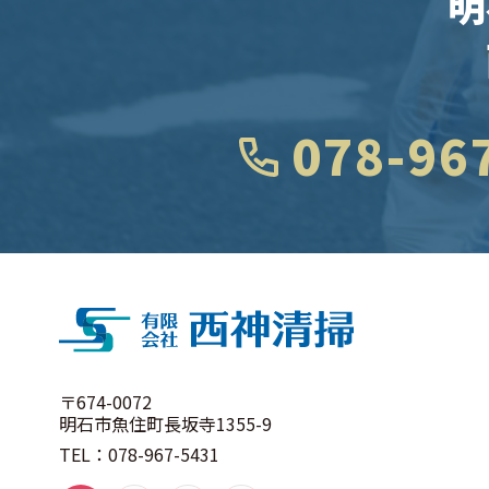
明
078-96
〒674-0072
明石市魚住町長坂寺1355-9
TEL：078-967-5431