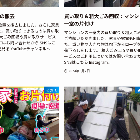
の撤去
買い取り＆粗大ごみ回収：マンシ
一室の片付け
物置を撤去しました。さらに家具
て、買い取りできるものは買い取
マンションの一室内の買い取り＆粗大ご
粗大ごみ回収や買い取りサービス
ご依頼いただきました。家具や家電も回
はお問い合わせから SNSはこ
た。重い物や大きな物は廊下からロープ
amを見る YouTubeチャンネルへ
荷下ろしをします。 粗大ごみ回収や買い
ービスのご利用についてはお問い合わせ
SNSはこちら Instagram...
2024年8月7日
その他