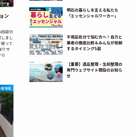
明石の暮らしを支える私たち
ョン
「エッセンシャルワーカー」
み回収の
不用品処分で悩む方へ！自力と
収しまし
業者の徹底比較＆みんなが依頼
を使って
するタイミング5選
取りサ
から
【重要】遺品整理・生前整理の
専門ウェブサイト開設のお知ら
せ
新着情報