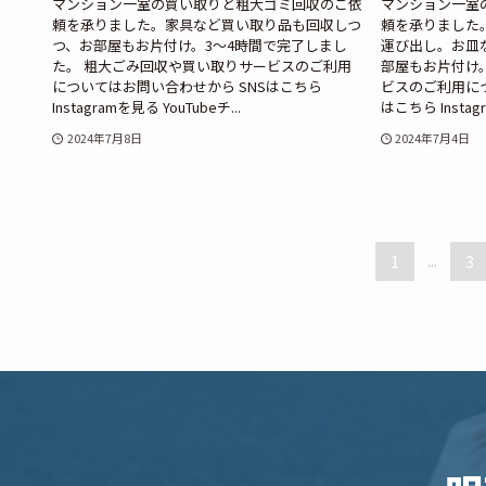
マンション一室の買い取りと粗大ゴミ回収のご依
マンション一室
頼を承りました。家具など買い取り品も回収しつ
頼を承りました
つ、お部屋もお片付け。3～4時間で完了しまし
運び出し。お皿
た。 粗大ごみ回収や買い取りサービスのご利用
部屋もお片付け
についてはお問い合わせから SNSはこちら
ビスのご利用につ
Instagramを見る YouTubeチ...
はこちら Instagr
2024年7月8日
2024年7月4日
1
...
3