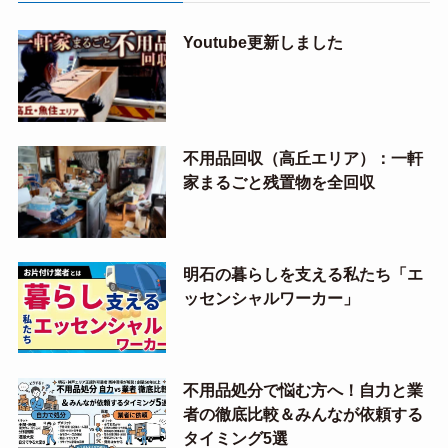
Youtube更新しました
不用品回収（高丘エリア）：一軒
家まるごと残置物を全回収
明石の暮らしを支える私たち「エ
ッセンシャルワーカー」
不用品処分で悩む方へ！自力と業
者の徹底比較＆みんなが依頼する
タイミング5選